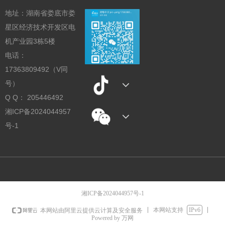
地址：湖南省娄底市娄
星区经济技术开发区电
机产业园3栋5楼
电话：
17363809492（V同
号）
Q Q： 205446492
湘ICP备2024044957
号-1
湘ICP备2024044957号-1
本网站支持
IPv6
本网站由阿里云提供云计算及安全服务
Powered by 万网