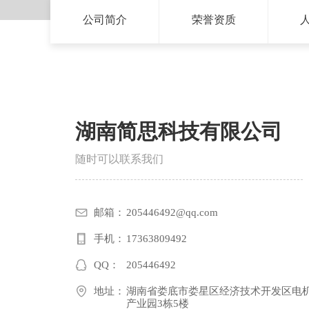
公司简介
荣誉资质
湖南简思科技有限公司
随时可以联系我们
邮箱：
205446492@qq.com
手机：
17363809492
QQ：
205446492
地址：
湖南省娄底市娄星区经济技术开发区电
产业园3栋5楼