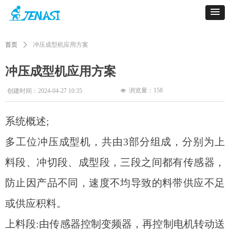
首页
ꄲ
冲压成型机应用方案
冲压成型机应用方案
浏览量：
158
创建时间：
2024-04-27
10:35
넶
系统概述;
多工位冲压成型机，共由3部分组成，分别为上
料段、冲切段、成型段，三段之间都有传感器，
防止因产品不同，速度不均导致的料带供应不足
或供应积料。
上料段:由传感器控制变频器，再控制电机转动送