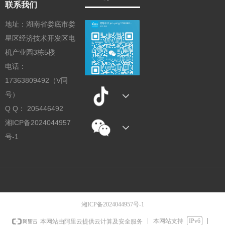
联系我们
地址：湖南省娄底市娄
星区经济技术开发区电
机产业园3栋5楼
电话：
17363809492（V同
号）
Q Q： 205446492
湘ICP备2024044957
号-1
湘ICP备2024044957号-1
本网站支持
IPv6
本网站由阿里云提供云计算及安全服务