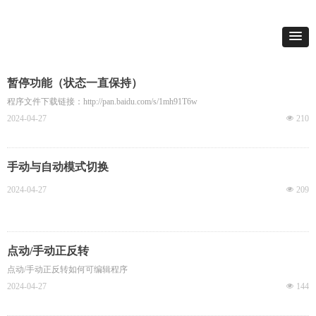
暂停功能（状态一直保持）
程序文件下载链接：http://pan.baidu.com/s/1mh91T6w
2024-04-27
넶
210
手动与自动模式切换
2024-04-27
넶
209
点动/手动正反转
点动/手动正反转如何可编辑程序
2024-04-27
넶
144