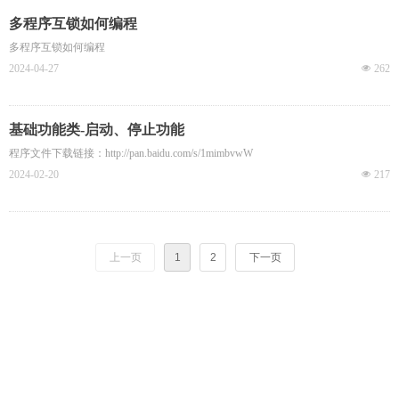
多程序互锁如何编程
多程序互锁如何编程
2024-04-27
넶
262
基础功能类-启动、停止功能
程序文件下载链接：http://pan.baidu.com/s/1mimbvwW
2024-02-20
넶
217
上一页
1
2
下一页